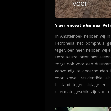
Vloerrenovatie Gemaal Pet
In Amstelhoek hebben wij i
Petronella het pomphuis g
tegelvloer heen hebben wij e
Deze keuze biedt niet allee
zorgt ook voor een duurzam
eenvoudig te onderhouden is
voor zowel residentiële al
bestand tegen slijtage en 
uitermate geschikt zijn voor