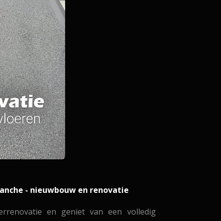
branche - nieuwbouw en renovatie
errenovatie en geniet van een volledig