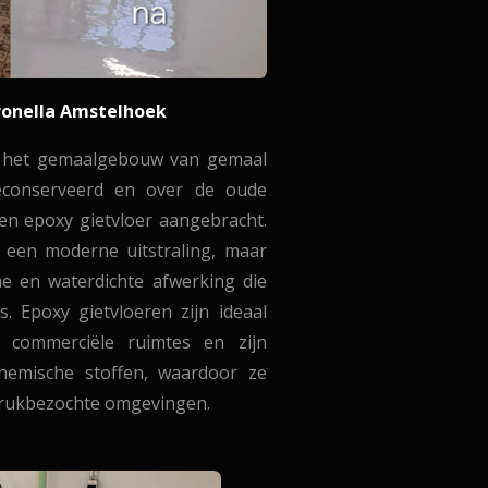
ronella Amstelhoek
n het gemaalgebouw van gemaal
econserveerd en o
ver de oude
en epoxy gietvloer aangebracht.
n een moderne uitstraling, maar
e en waterdichte afwerking die
. Epoxy gietvloeren zijn ideaal
s commerciële ruimtes en zijn
chemische stoffen, waardoor ze
 drukbezochte omgevingen.