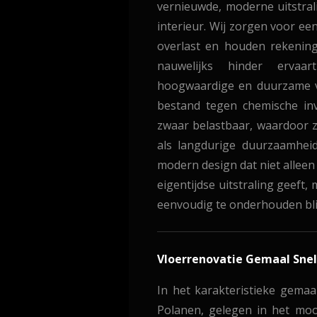
vernieuwde, moderne uitstral
interieur. Wij zorgen voor ee
overlast en houden rekening
nauwelijks hinder ervaa
hoogwaardige en duurzame vlo
bestand tegen chemische inv
zwaar belastbaar, waardoor ze
als langdurige duurzaamheid
modern design dat niet alleen
eigentijdse uitstraling geeft,
eenvoudig te onderhouden blij
Vloerrenovatie Gemaal Sne
In het karakteristieke gema
Polanen, gelegen in het mo