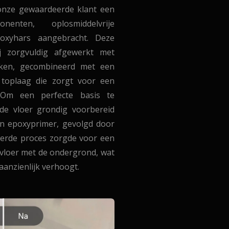
nze gewaardeerde klant een
nenten, oplosmiddelvrije
oxyhars aangebracht. Deze
 zorgvuldig afgewerkt met
okken, gecombineerd met een
toplaag die zorgt voor een
g. Om een perfecte basis te
de vloer grondig voorbereid
n epoxyprimer, gevolgd door
leerde proces zorgde voor een
tvloer met de ondergrond, wat
aanzienlijk verhoogt.