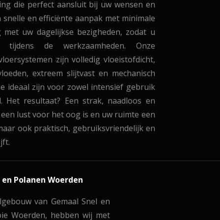
ing die perfect aansluit bij uw wensen en
n snelle en efficiënte aanpak met minimale
 met uw dagelijkse bezigheden, zodat u
rt tijdens de werkzaamheden. Onze
ersystemen zijn volledig vloeistofdicht,
loeden, extreem slijtvast en mechanisch
 ideaal zijn voor zowel intensief gebruik
. Het resultaat? Een strak, naadloos en
 een lust voor het oog is en uw ruimte een
 maar ook praktisch, gebruiksvriendelijk en
ft.
l en Polanen Woerden
algebouw van Gemaal Snel en
oie Woerden, hebben wij met