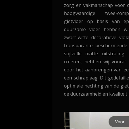
zorg en vakmanschap voor o
hoogwaardige twee-compo
gietvloer op basis van ep
duurzame vloer hebben wij
zwart-witte decoratieve vl
transparante beschermende 
stijlvolle matte uitstralin
creëren, hebben wij vooraf 
door het aanbrengen van ee
een schraplaag. Dit gedetail
optimale hechting van de gie
de duurzaamheid en kwaliteit 