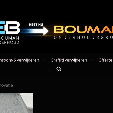
hroom-6 verwijderen
Graffiti verwijderen
Offerte
novatie