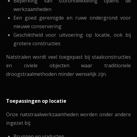
Beperking van stofontwikkeling tijdens de
werkzaamheden
Een goed gereinigde en ruwe ondergrond voor
nieuwe conservering
Geschiktheid voor uitvoering op locatie, ook bij
grotere constructies
Natstralen wordt veel toegepast bij staalconstructies
en civiele objecten waar traditionele
droogstraalmethoden minder wenselijk zijn.
Toepassingen op locatie
Onze natstraalwerkzaamheden worden onder andere
ingezet bij:
Bruggen en viaducten