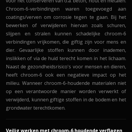
voor het conserveren van o.a. beton, hout en metalen.
Chroom-6-verbindingen waren toegevoegd aan
coatings/verven om corrosie tegen te gaan. Bij het
bewerken of verwijderen hiervan zoals schuren,
slijpen en stralen kunnen schadelijke chroom-6
verbindingen vrijkomen, die giftig zijn voor mens en
dier. Gevaarlijke stoffen kunnen door inademen,
inslikken of via de huid terecht komen in het lichaam.
Naast de gezondheidsrisico's voor mensen en dieren,
heeft chroom-6 ook een negatieve impact op het
milieu. Wanneer chroom-6-houdende materialen niet
op een verantwoorde manier worden verwerkt of
verwijderd, kunnen giftige stoffen in de bodem en het
grondwater terechtkomen.
Veilig werken met chroom-6 houdende verflagen