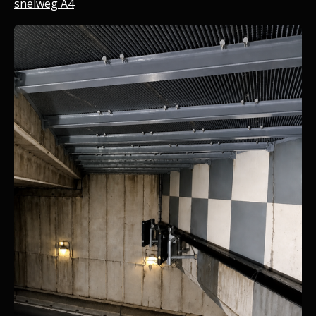
snelweg A4